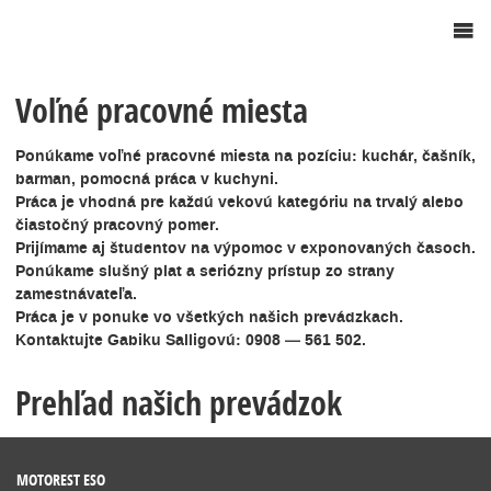
Voľné pracovné miesta
Ponúkame voľné pracovné miesta na pozíciu: kuchár, čašník,
barman, pomocná práca v kuchyni.
Práca je vhodná pre každú vekovú kategóriu na trvalý alebo
čiastočný pracovný pomer.
Prijímame aj študentov na výpomoc v exponovaných časoch.
Ponúkame slušný plat a seriózny prístup zo strany
zamestnávateľa.
Práca je v ponuke vo všetkých našich prevádzkach.
Kontaktujte Gabiku Salligovú: 0908 — 561 502.
Prehľad našich prevádzok
MOTOREST ESO